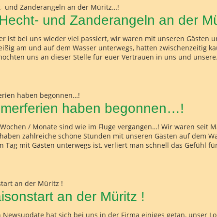
 Hecht- und Zanderangeln an der M
 ist bei uns wieder viel passiert, wir waren mit unseren Gästen u
eißig am und auf dem Wasser unterwegs, hatten zwischenzeitig 
öchten uns an dieser Stelle für euer Vertrauen in uns und unsere.
merferien haben begonnen…!
 Wochen / Monate sind wie im Fluge vergangen…! Wir waren seit Mä
haben zahlreiche schöne Stunden mit unseren Gästen auf dem Wa
Tag mit Gästen unterwegs ist, verliert man schnell das Gefühl für
aisonstart an der Müritz !
n Newsupdate hat sich bei uns in der Firma einiges getan, unser Lo