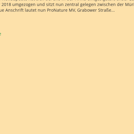
 2018 umgezogen und sitzt nun zentral gelegen zwischen der Mür
ue Anschrift lautet nun ProNature MV, Grabower Straße...
e