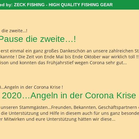
ned by: ZECK FISHING - HIGH QUALITY FISHING GEAR
Pause die zweite…!
e erst einmal ein ganz großes Dankeschön an unsere zahlreichen 
annte ! Die Zeit von Ende Mai bis Ende Oktober war wirklich toll !
Saison und konnten das Frühjahrstief wegen Corona sehr gut...
r 2020…Angeln in der Corona Krise 
le unseren Stammgästen…Freunden, Bekannten, Geschäftspartnern 
die Unterstützung und Hilfe in diesem auch für uns ganz besonde
 Mitwirken und eure Unterstützung hätten wir diese...