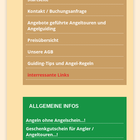
Kontakt / Buchungsanfrage
Angebote geführte Angeltouren und
Angelguiding
Preisübersicht
Unsere AGB
Guiding-Tips und Angel-Regeln
interressante Links
ALLGEMEINE INFOS
Angeln ohne Angelschein…!
Geschenkgutschein für Angler /
Angeltouren…!