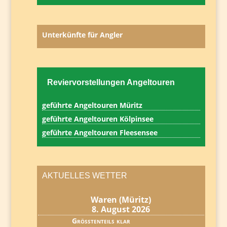
Unterkünfte für Angler
Reviervorstellungen Angeltouren
geführte Angeltouren Müritz
geführte Angeltouren Kölpinsee
geführte Angeltouren Fleesensee
AKTUELLES WETTER
Waren (Müritz)
8. August 2026
Größtenteils klar