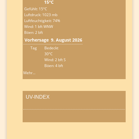
15°C
Gefühlt: 15°C
Luftdruck: 1023 mb
Luftfeuchtigkeit: 74%
Wind: 1 bft WNW
Böen: 2 bft
Vorhersage
9. August 2026
Tag
Bedeckt
30°C
Wind: 2 bft S
Böen: 4 bft
Mehr...
UV-INDEX