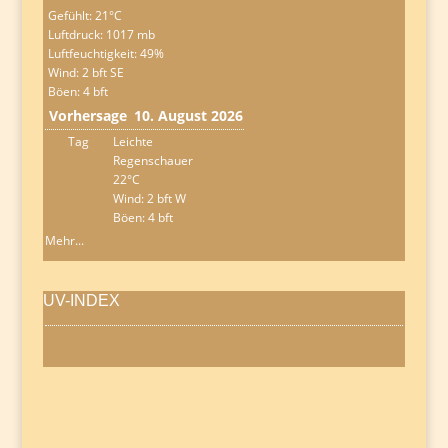
Gefühlt: 21°C
Luftdruck: 1017 mb
Luftfeuchtigkeit: 49%
Wind: 2 bft SE
Böen: 4 bft
Vorhersage
10. August 2026
Tag
Leichte
Regenschauer
22°C
Wind: 2 bft W
Böen: 4 bft
Mehr...
UV-INDEX