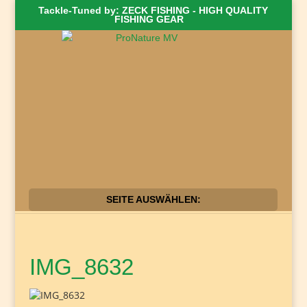
Tackle-Tuned by: ZECK FISHING - HIGH QUALITY
FISHING GEAR
SEITE AUSWÄHLEN:
IMG_8632