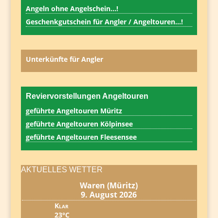
Angeln ohne Angelschein…!
Geschenkgutschein für Angler / Angeltouren…!
Unterkünfte für Angler
Reviervorstellungen Angeltouren
geführte Angeltouren Müritz
geführte Angeltouren Kölpinsee
geführte Angeltouren Fleesensee
AKTUELLES WETTER
Waren (Müritz)
9. August 2026
Klar
23°C