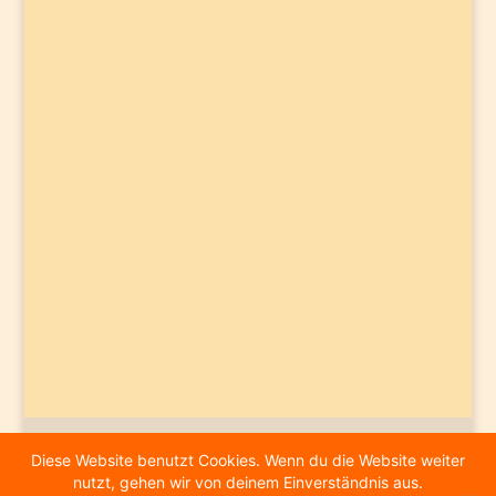
Diese Website benutzt Cookies. Wenn du die Website weiter
© 2026
Designagentur 9media
|
nutzt, gehen wir von deinem Einverständnis aus.